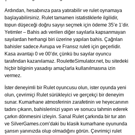
Ardından, hesabınıza para yatırabilir ve rulet oynamaya
başlayabilirsiniz. Rulet tamamen istatistiklerle ilgilidir,
topun düşeceği doğru sayıyı seçmek için ödeme 35’e 1’dir.
Yetimler – Bahis adı verilen diğer sayılarla kapsanmayan
sayılardan herhangi biri üzerine yapılan bahis. Çağrılan
bahisler sadece Avrupa ve Fransız ruleti için geçerlidir.
Kasa avantajı 0 ve 00’dır, çünkü bu sayılar oyuncu
tarafından kazanılamaz. RouletteSimulator.net, bu sitedeki
hiçbir bilginin yasadışı amaçlarla kullanılmasına izin
vermez.
İster deneyimli bir Rulet oyuncusu olun, ister oyunda yeni
olun, çevrimiçi Rulet sürükleyici ve gerçekçi bir deneyim
sunar. Kumarhane atmosferinin zarafetinin ve heyecanının
tadını çıkarın, bahislerinizi yapın ve sonucu tahmin ederek
çarkın dönmesini izleyin. Sanal Rulet çarkında bir tur atın
ve SilverGames.com’daki bu klasik kumarhane oyununda
şansın yanınızda olup olmadığını görün. Çevrimiçi rulet