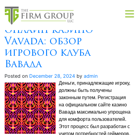
Официальный сайт
онлайн казино
Vavada: обзор
игрового клуба
Вавада
Posted on
December 28, 2024
by
admin
Деньги, принадлежащие игроку,
должны быть получены
законным путем. Регистрация
на официальном сайте казино
Вавада максимально упрощена
для комфорта пользователей.
Этот процесс был разработан с
учетом потребностей геймеров,