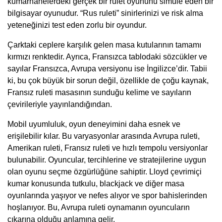
kumarhanelerdeki gerçek bir rulet oyununu simüle eden bir
bilgisayar oyunudur. “Rus ruleti” sinirlerinizi ve risk alma
yeteneğinizi test eden zorlu bir oyundur.
Çarktaki ceplere karşılık gelen masa kutularının tamamı
kırmızı renktedir. Ayrıca, Fransızca tablodaki sözcükler ve
sayılar Fransızca, Avrupa versiyonu ise İngilizce’dir. Tabii
ki, bu çok büyük bir sorun değil, özellikle de çoğu kaynak,
Fransız ruleti masasının sunduğu kelime ve sayıların
çevirileriyle yayınlandığından.
Mobil uyumluluk, oyun deneyimini daha esnek ve
erişilebilir kılar. Bu varyasyonlar arasında Avrupa ruleti,
Amerikan ruleti, Fransız ruleti ve hızlı tempolu versiyonlar
bulunabilir. Oyuncular, tercihlerine ve stratejilerine uygun
olan oyunu seçme özgürlüğüne sahiptir. Lloyd çevrimiçi
kumar konusunda tutkulu, blackjack ve diğer masa
oyunlarında yaşıyor ve nefes alıyor ve spor bahislerinden
hoşlanıyor. Bu, Avrupa ruleti oynamanın oyuncuların
çıkarına olduğu anlamına gelir.