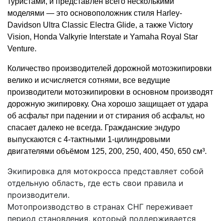
туристами, и представлен всего несколькими
моделями — это основоположник стиля Harley-
Davidson Ultra Classic Electra Glide, а также Victory
Vision, Honda Valkyrie Interstate и Yamaha Royal Star
Venture.
Количество производителей дорожной мотоэкипировки
велико и исчисляется сотнями, все ведущие
производители мотоэкипировки в основном производят
дорожную экипировку. Она хорошо защищает от удара
об асфальт при падении и от стирания об асфальт, но
спасает далеко не всегда. Гражданские эндуро
выпускаются с 4-тактными 1-цилиндровыми
двигателями объёмом 125, 200, 250, 400, 450, 650 см³.
Экипировка для мотокросса представляет собой
отдельную область, где есть свои правила и
производители.
Мотопроизводство в странах СНГ переживает
период становления, который поддерживается