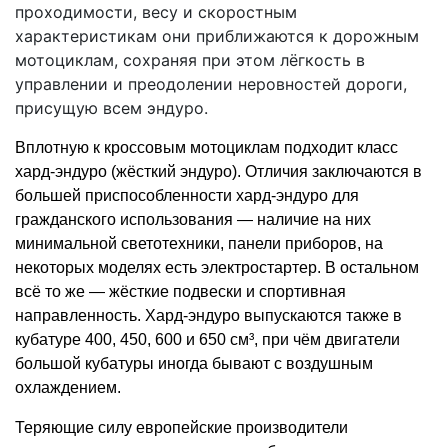
проходимости, весу и скоростным
характеристикам они приближаются к дорожным
мотоциклам, сохраняя при этом лёгкость в
управлении и преодолении неровностей дороги,
присущую всем эндуро.
Вплотную к кроссовым мотоциклам подходит класс
хард-эндуро (жёсткий эндуро). Отличия заключаются в
большей приспособленности хард-эндуро для
гражданского использования — наличие на них
минимальной светотехники, панели приборов, на
некоторых моделях есть электростартер. В остальном
всё то же — жёсткие подвески и спортивная
направленность. Хард-эндуро выпускаются также в
кубатуре 400, 450, 600 и 650 см³, при чём двигатели
большой кубатуры иногда бывают с воздушным
охлаждением.
Теряющие силу европейские производители