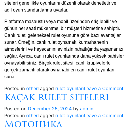
siteleri genellikle oyunlarını düzenli olarak denetletir ve
adil oyun standartlarına uyarlar.
Platforma masaüstü veya mobil üzerinden erişilebilir ve
günün her saati mükemmel bir müşteri hizmetine sahiptir.
Canlı rulet, geleneksel rulet oyununa göre bazı avantajlar
sunar. Örneğin, canlı rulet oynamak, kumarhanenin
atmosferini ve heyecanını evinizin rahatlığında yaşamanızı
sağlar. Ayrıca, canlı rulet oyunlarında daha yüksek bahisler
oynayabilirsiniz. Birçok rulet sitesi, canlı krupiyelerle
gerçek zamanlı olarak oynanabilen canlı rulet oyunları
sunar.
on
Posted in
other
Tagged
rulet oyunlari
Leave a Comment
kaçak rulet siteleri
Ru
Ru
Posted on
December 25, 2024
by
admin
Si
on
Posted in
other
Tagged
rulet oyunlari
Leave a Comment
Çe
Мотоцикл
ka
Oy