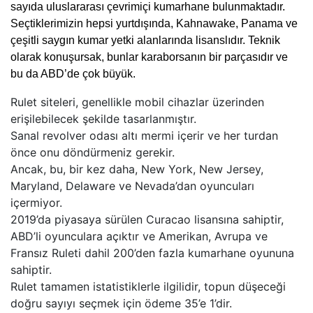
sayıda uluslararası çevrimiçi kumarhane bulunmaktadır.
Seçtiklerimizin hepsi yurtdışında, Kahnawake, Panama ve
çeşitli saygın kumar yetki alanlarında lisanslıdır. Teknik
olarak konuşursak, bunlar karaborsanın bir parçasıdır ve
bu da ABD’de çok büyük.
Rulet siteleri, genellikle mobil cihazlar üzerinden
erişilebilecek şekilde tasarlanmıştır.
Sanal revolver odası altı mermi içerir ve her turdan
önce onu döndürmeniz gerekir.
Ancak, bu, bir kez daha, New York, New Jersey,
Maryland, Delaware ve Nevada’dan oyuncuları
içermiyor.
2019’da piyasaya sürülen Curacao lisansına sahiptir,
ABD’li oyunculara açıktır ve Amerikan, Avrupa ve
Fransız Ruleti dahil 200’den fazla kumarhane oyununa
sahiptir.
Rulet tamamen istatistiklerle ilgilidir, topun düşeceği
doğru sayıyı seçmek için ödeme 35’e 1’dir.