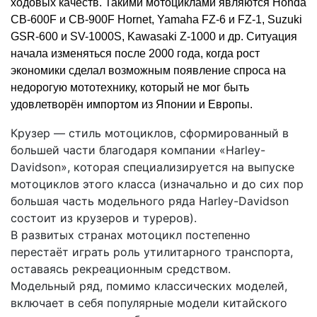
ходовых качеств. Такими мотоциклами являются Honda
CB-600F и CB-900F Hornet, Yamaha FZ-6 и FZ-1, Suzuki
GSR-600 и SV-1000S, Kawasaki Z-1000 и др. Ситуация
начала изменяться после 2000 года, когда рост
экономики сделал возможным появление спроса на
недорогую мототехнику, который не мог быть
удовлетворён импортом из Японии и Европы.
Крузер — стиль мотоциклов, сформированный в
большей части благодаря компании «Harley-
Davidson», которая специализируется на выпуске
мотоциклов этого класса (изначально и до сих пор
большая часть модельного ряда Harley-Davidson
состоит из крузеров и туреров).
В развитых странах мотоцикл постепенно
перестаёт играть роль утилитарного транспорта,
оставаясь рекреационным средством.
Модельный ряд, помимо классических моделей,
включает в себя популярные модели китайского