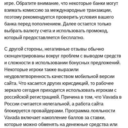
игре. Обратите внимание, что некоторые банки могут
взимать комиссию за международные транзакции,
поэтому рекомендуется проверить условия вашего
банка перед пополнением. Далее остается только
выбрать валюту счета и использовать промокод,
который предоставляется бесплатно.
С другой стороны, негативные отзывы обычно
сконцентрированы вокруг проблем с выводом средств
и сложности в использовании бонусных предложений.
Некоторые игроки также выразили
неудовлетворенность качеством мобильной версии
сайта. Что касается других юрисдикций, то рабочее
зеркало сегодня приходится использовать игрокам с
российской регистрацией. Причина в том, что Vavada в
России считается нелегальной, а работа сайта
блокируется провайдерами. Программа лояльности
Vavada включает накопление баллов за ставки,
которые можно обменять на денежные средства или