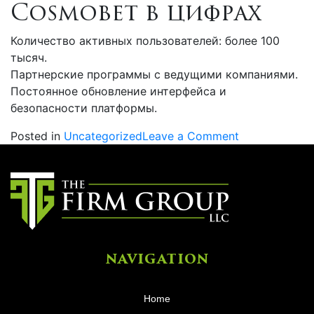
Cosmobet в цифрах
Количество активных пользователей: более 100
тысяч.
Партнерские программы с ведущими компаниями.
Постоянное обновление интерфейса и
безопасности платформы.
on
Posted in
Uncategorized
Leave a Comment
Как
Михаил
Зборовский
сделал
Cosmobet
лидером
рынка
NAVIGATION
Home