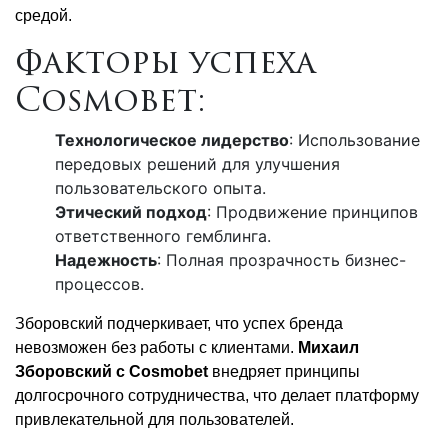
средой.
Факторы успеха
Cosmobet:
Технологическое лидерство
: Использование
передовых решений для улучшения
пользовательского опыта.
Этический подход
: Продвижение принципов
ответственного гемблинга.
Надежность
: Полная прозрачность бизнес-
процессов.
Зборовский подчеркивает, что успех бренда
невозможен без работы с клиентами.
Михаил
Зборовский с Cosmobet
внедряет принципы
долгосрочного сотрудничества, что делает платформу
привлекательной для пользователей.