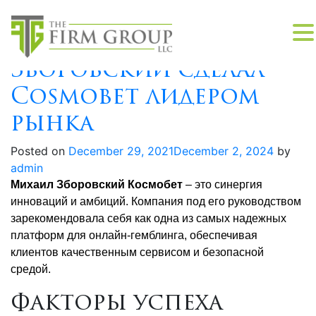
Как Михаил
Зборовский сделал
Cosmobet лидером
рынка
Posted on
December 29, 2021
December 2, 2024
by
admin
Михаил Зборовский Космобет
– это синергия
инноваций и амбиций. Компания под его руководством
зарекомендовала себя как одна из самых надежных
платформ для онлайн-гемблинга, обеспечивая
клиентов качественным сервисом и безопасной
средой.
Факторы успеха