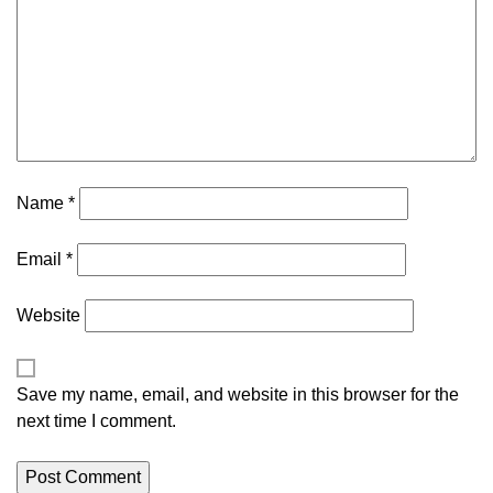
Name
*
Email
*
Website
Save my name, email, and website in this browser for the
next time I comment.