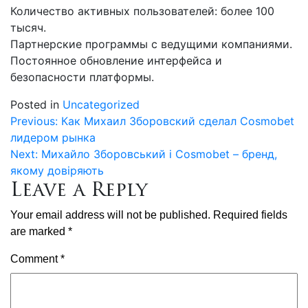
Количество активных пользователей: более 100
тысяч.
Партнерские программы с ведущими компаниями.
Постоянное обновление интерфейса и
безопасности платформы.
Posted in
Uncategorized
Post
Previous:
Как Михаил Зборовский сделал Cosmobet
лидером рынка
navigation
Next:
Михайло Зборовський і Cosmobet – бренд,
якому довіряють
Leave a Reply
Your email address will not be published.
Required fields
are marked
*
Comment
*