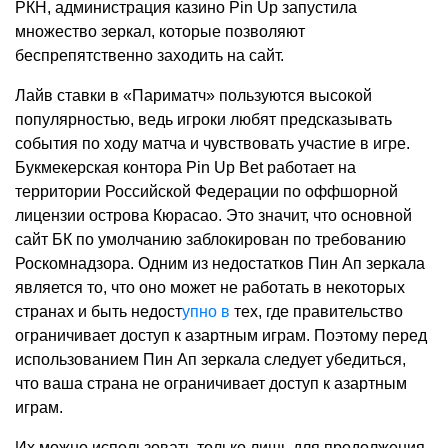
РКН, администрация казино Pin Up запустила
множество зеркал, которые позволяют
беспрепятственно заходить на сайт.
Лайв ставки в «Париматч» пользуются высокой
популярностью, ведь игроки любят предсказывать
события по ходу матча и чувствовать участие в игре.
Букмекерская контора Pin Up Bet работает на
территории Российской Федерации по оффшорной
лицензии острова Кюрасао. Это значит, что основной
сайт БК по умолчанию заблокирован по требованию
Роскомнадзора. Одним из недостатков Пин Ап зеркала
является то, что оно может не работать в некоторых
странах и быть недост
упно в
тех, где правительство
ограничивает доступ к азартным играм. Поэтому перед
использованием Пин Ап зеркала следует убедиться,
что ваша страна не ограничивает доступ к азартным
играм.
Их можно использовать только лишь для продолжения