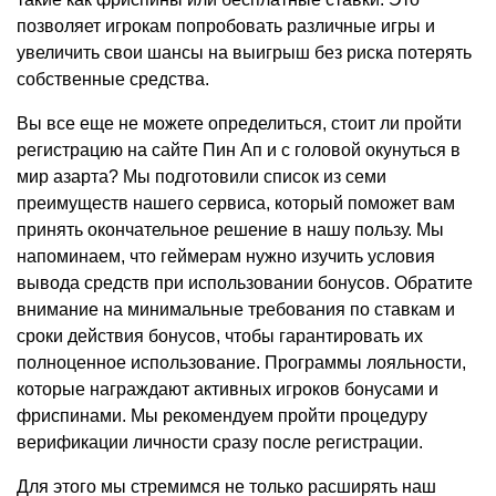
позволяет игрокам попробовать различные игры и
увеличить свои шансы на выигрыш без риска потерять
собственные средства.
Вы все еще не можете определиться, стоит ли пройти
регистрацию на сайте Пин Ап и с головой окунуться в
мир азарта? Мы подготовили список из семи
преимуществ нашего сервиса, который поможет вам
принять окончательное решение в нашу пользу. Мы
напоминаем, что геймерам нужно изучить условия
вывода средств при использовании бонусов. Обратите
внимание на минимальные требования по ставкам и
сроки действия бонусов, чтобы гарантировать их
полноценное использование. Программы лояльности,
которые награждают активных игроков бонусами и
фриспинами. Мы рекомендуем пройти процедуру
верификации личности сразу после регистрации.
Для этого мы стремимся не только расширять наш