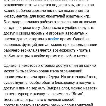
заключение статьи хочется подчеркнуть, что пин ап
казино рабочее зеркало является незаменимым
инструментом для всех любителей азартных игр.
Благодаря наличию рабочего зеркала пин ап казино
сегодня, игроки могут безопасно и удобно получать
доступ к своим любимым игровым автоматам и
наслаждаться азартом в л
юбое
время. Одной из
основных функций пин ап казино при использовании
рабочего зеркала является возможность играть в
любимые игры в любое время и в любом месте.
Однако, в некоторых странах доступ к пин ап казино
может быть заблокирован из-за ограничений
правительства или провайдера. Но не отчаивайтесь,
существуют способы обойти блокировку и получить
доступ к пин ап зеркалу. Выбрав слот, можно навести
на него курсор и кликнуть на символы “Демо”.
Бесплатная игра – это отличный способ
протестировать автоматы разных производителей.