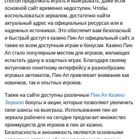
способ продолжать играть и выигрывать, даже если
основной сайт временно недоступен. Чтобы
воспользоваться зеркалом, достаточно найти
актуальный адрес на официальных ресурсах или в
надежных источниках. Это обеспечит вам безопасный
и быстрый доступ к казино Пин Ап официальный сайт, а
также ко всем доступным играм и бонусам. Казино Пин
Ап стало популярным местом для игроков, желающих
испытать удачу в азартных играх. Благодаря своему
интуитивно понятному интерфейсу и разнообразию
игровых автоматов, Пин Ап привлекает внимание как
новичков, так и опытных игроков.
Также на сайте доступны различные
Пин Ап Казино
Зеркало
бонусы и акции, которые позволяют увеличить
свои шансы на выигрыш. Использование пин ап
зеркала рабочего на сегодня предлагает множество
преимуществ для игроков в пин ап казино.
Безопасность и анонимность являются основными