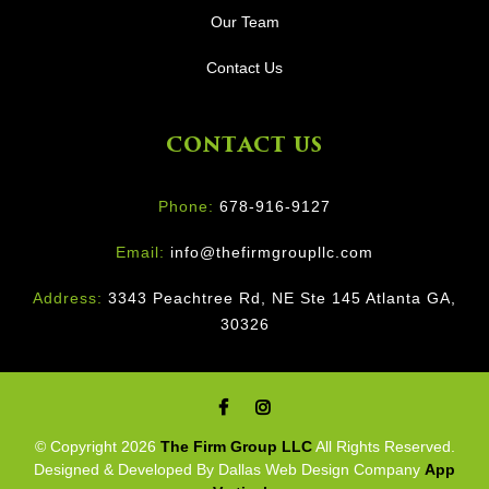
Our Team
Contact Us
CONTACT US
Phone:
678-916-9127
Email:
info@thefirmgroupllc.com
Address:
3343 Peachtree Rd, NE Ste 145 Atlanta GA,
30326
© Copyright 2026
The Firm Group LLC
All Rights Reserved.
Designed & Developed By Dallas Web Design Company
App