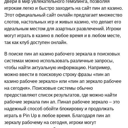
двери в мир увлекательного гемблинга, позволяя
игрокам легко и быстро заходить на сайт пин ап казино.
Этот официальный сайт онлайн предлагает множество
слотов, настольных игр и живых казино, что делает его
идеальным местом для азартных развлечений. Игроки
могут играть в казино в любое время и в любом месте,
так как клуб доступен онлайн.
В поиске пин ап казино рабочего зеркала в поисковых
системах можно использовать различные запросы,
чтобы найти актуальную информацию. Например,
можно ввести в поисковую строку фразы «пин ап
казино рабочее зеркало» или «пин ап зеркало рабочее
на сегодня». Поисковые системы обычно
предоставляют список результатов, где можно найти
рабочие зеркала пин ап. Пинап рабочее зеркало – это
надежный способ обойти блокировку и продолжать
играть в Pin Up в любое время. Благодаря пин ап
зеркалу рабочему на сегодня, игроки могут