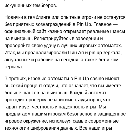
искушенных гемблеров.
Новички в гемблинге или опытные игроки не останутся
без приятных вознаграждений в Pin Up. Главное —
официальный сайт казино открывает реальные шансы
на выигрыш. Регистрируйтесь в заведении и
проверяйте свою удачу в лучших игровых автоматах.
Итак, мы проанализировали Пин Ап и pin up зеркала,
актуальные и рабочие на сегодня, а также бет и ком
зеркала.
В-третьих, игровые автоматы в Pin-Up casino имеют
высокий процент отдачи, что означает, что вы имеете
больше шансов на выигрыш. Каждый автомат
проходит проверку независимых аудиторов, что
гарантирует честность и надежность игры. Мы
предлагаем нашим игрокам безопасное и защищенное
игровое окружение, используя самые современные
технологии шифрования данных. Все наши игры