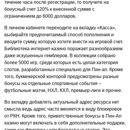
течение часа после регистрации, то получите на
бонусный счет 120% к внесенной сумме с
ограничением до 6000 долларов.
В личном кабинете переходите на вкладку «Касса»,
выбирайте предпочитаемый способ пополнения и
вводите сумму, которую хотите внести на игровой счет.
Библиотека интернет-казино поражает разнообразием
даже искушенных гемблеров. В коллекции собрано
более 5000 игр, среди которых есть целая категория
слотов, разработанных специально для Пин-ап. Кроме
того, букмекерской конторой предусмотрены разные
бонусы на отдельные спортивные события –
футбольные матчи, НХЛ, КХЛ, премьер-лиги и прочее.
Во вкладку добавлять актуальный адрес ресурса нет
смысла ведь адрес часто меняется в виду блокировок
от РКН. Кроме того, приветственные бонусы в Пин-Ап
казино могут включать в себя дополнительные подарки,
такие как фриспины или бесплатные ставки. Это