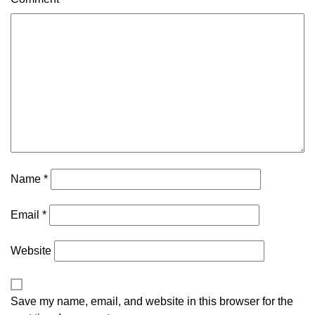
Name
*
Email
*
Website
Save my name, email, and website in this browser for the