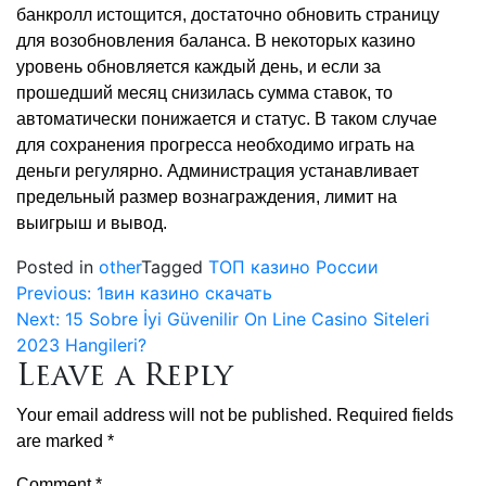
банкролл истощится, достаточно обновить страницу
для возобновления баланса. В некоторых казино
уровень обновляется каждый день, и если за
прошедший месяц снизилась сумма ставок, то
автоматически понижается и статус. В таком случае
для сохранения прогресса необходимо играть на
деньги регулярно. Администрация устанавливает
предельный размер вознаграждения, лимит на
выигрыш и вывод.
Posted in
other
Tagged
ТОП казино России
Post
Previous:
1вин казино скачать
Next:
15 Sobre İyi Güvenilir On Line Casino Siteleri
navigation
2023 Hangileri?
Leave a Reply
Your email address will not be published.
Required fields
are marked
*
Comment
*