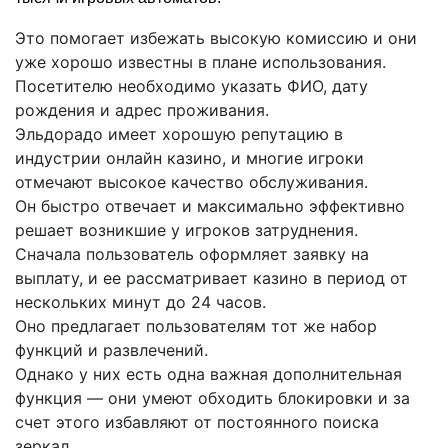
Это помогает избежать высокую комиссию и они
уже хорошо известны в плане использования.
Посетителю необходимо указать ФИО, дату
рождения и адрес проживания.
Эльдорадо имеет хорошую репутацию в
индустрии онлайн казино, и многие игроки
отмечают высокое качество обслуживания.
Он быстро отвечает и максимально эффективно
решает возникшие у игроков затруднения.
Сначала пользователь оформляет заявку на
выплату, и ее рассматривает казино в период от
нескольких минут до 24 часов.
Оно предлагает пользователям тот же набор
функций и развлечений.
Однако у них есть одна важная дополнительная
функция — они умеют обходить блокировки и за
счет этого избавляют от постоянного поиска
зеркал.