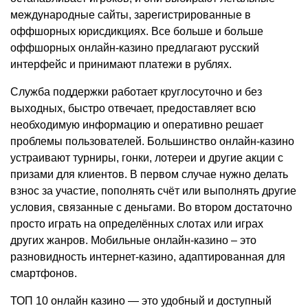
международные сайты, зарегистрированные в
оффшорных юрисдикциях. Все больше и больше
оффшорных онлайн-казино предлагают русский
интерфейс и принимают платежи в рублях.
Служба поддержки работает круглосуточно и без
выходных, быстро отвечает, предоставляет всю
необходимую информацию и оперативно решает
проблемы пользователей. Большинство онлайн-казино
устраивают турниры, гонки, лотереи и другие акции с
призами для клиентов. В первом случае нужно делать
взнос за участие, пополнять счёт или выполнять другие
условия, связанные с деньгами. Во втором достаточно
просто играть на определённых слотах или играх
других жанров. Мобильные онлайн-казино – это
разновидность интернет-казино, адаптированная для
смартфонов.
ТОП 10 онлайн казино — это удобный и доступный