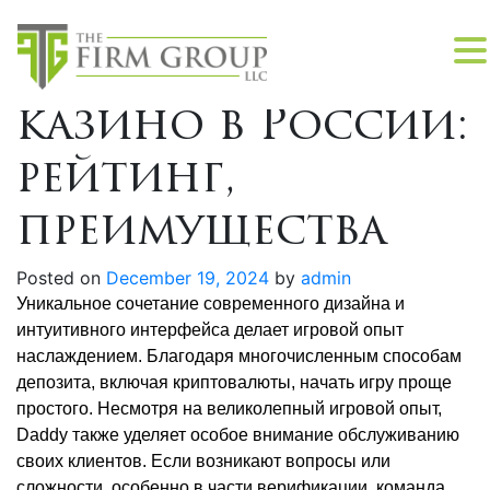
ТОП 10 онлайн
казино в России:
рейтинг,
преимущества
Posted on
December 19, 2024
by
admin
Уникальное сочетание современного дизайна и
интуитивного интерфейса делает игровой опыт
наслаждением. Благодаря многочисленным способам
депозита, включая криптовалюты, начать игру проще
простого. Несмотря на великолепный игровой опыт,
Daddy также уделяет особое внимание обслуживанию
своих клиентов. Если возникают вопросы или
сложности, особенно в части верификации, команда