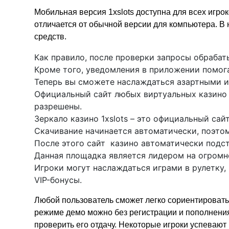
Мобильная версия 1xslots доступна для всех игро
отличается от обычной версии для компьютера. В
средств.
Как правило, после проверки запросы обрабат
Кроме того, уведомления в приложении помога
Теперь вы сможете наслаждаться азартными и
Официальный сайт любых виртуальных казино 
разрешены.
Зеркало казино 1xslots – это официальный сай
Скачивание начинается автоматически, поэтом
После этого сайт казино автоматически подс
Данная площадка является лидером на огромн
Игроки могут наслаждаться играми в рулетку,
VIP-бонусы.
Любой пользователь сможет легко сориентировать
режиме демо можно без регистрации и пополнени
проверить его отдачу. Некоторые игроки успевают