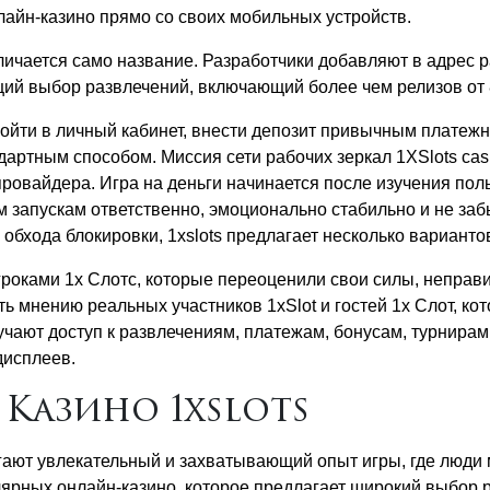
лайн-казино прямо со своих мобильных устройств.
тличается само название. Разработчики добавляют в адрес 
ющий выбор развлечений, включающий более чем релизов от
войти в личный кабинет, внести депозит привычным плате
дартным способом. Миссия сети рабочих зеркал 1XSlots ca
ровайдера. Игра на деньги начинается после изучения пол
ым запускам ответственно, эмоционально стабильно и не за
 обхода блокировки, 1xslots предлагает несколько варианто
роками 1x Слотс, которые переоценили свои силы, неправ
ь мнению реальных участников 1xSlot и гостей 1x Слот, кот
учают доступ к развлечениям, платежам, бонусам, турнира
дисплеев.
 Казино 1xslots
лагают увлекательный и захватывающий опыт игры, где люди
улярных онлайн-казино, которое предлагает широкий выбор р