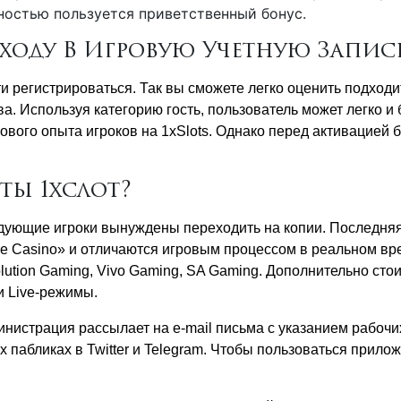
ностью пользуется приветственный бонус.
ходу В Игровую Учетную Запись
сти регистрироваться. Так вы сможете легко оценить подхо
. Используя категорию гость, пользователь может легко и
ового опыта игроков на 1xSlots. Однако перед активацией 
ты 1хслот?
дующие игроки вынуждены переходить на копии. Последняя п
ive Casino» и отличаются игровым процессом в реальном вр
ution Gaming, Vivo Gaming, SA Gaming. Дополнительно стои
и Live-режимы.
нистрация рассылает на e-mail письма с указанием рабочих
 пабликах в Twitter и Telegram. Чтобы пользоваться прило