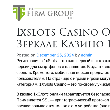
1xslots Casino
Зеркале Казино 
Posted on
December 25, 2024
by
admin
Регистрация в 1xSlots – это ваш первый шаг к з
версии для смартфонов и планшетов. В адаптивно
средств. Кроме того, мобильная версия предлагае
пользователям. На странице с играми игроки могу
категориям. 1XSlots Casino – это по-своему уник
В казино 1хСлотс онлайн гарантируется безопаснос
Применяется SSL — криптографический протокол д
расшифровываются только с его устройства (оно в