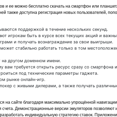
ков и ее можно бесплатно скачать на смартфон или планшет
 ней также доступна регистрация новых пользователей, по
ываются поддержкой в течение нескольких секунд.
ют игрокам быть в курсе всех текущих акций и важны
грами и получать вознаграждение за свои выигрыши.
может стабильно работать только в том местоположени
т на другом доменном имени.
у вам требуется открыть ресурс сразу со смартфона и
троиться под технические параметры гаджета.
ом рынке онлайн-игр.
 покер с живыми дилерами, а также получать различны
ся на сайте благодаря максимально упрощённой навигации
я счета. Демонстрационные версии эмуляторов позволяют 
 разработать индивидуальную стратегию ставок. Приложение