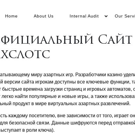
Home
About Us
Internal Audit
Our Serv
 Официальный Сайт
1хслотс
ахватывающему миру азартных игр. Разработчики казино уд
й версии сайта игрокам доступны все ключевые функции, т
т быстрые времена загрузки страниц и игровых автоматов,
т легко найти популярные и новые игры, а также использов
альный продукт в мире виртуальных азартных развлечений.
ть каждому посетителю, вне зависимости от того, играет он
ля безопасной связи. Данные шифруются перед отправкой 
ыступает в роли ключа).