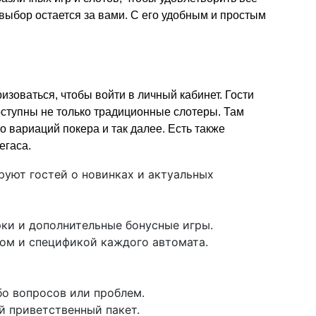
 выбор остается за вами. С его удобным и простым
зоваться, чтобы войти в личный кабинет. Гости
доступны не только традиционные слотеры. Там
во вариаций покера и так далее. Есть также
егаса.
руют гостей о новинках и актуальных
ки и дополнительные бонусные игры.
гом и спецификой каждого автомата.
бо вопросов или проблем.
й приветственный пакет.