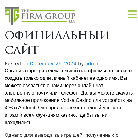
casino vodka
официальный
сайт
Posted on
December 26, 2024
by
admin
Организаторы развлекательной платформы позволяют
создать только один личный кабинет на одно имя. Вы
можете связаться с нами через онлайн-чат,
электронную почту или телефон. Да, вы можете скачать
мобильное приложение Vodka Casino для устройств на
iOS и Android. Оно предоставляет полный доступ к
играм и всем функциям казино, где бы вы ни
находились.
Однако для вывода выигрышей, полученных с