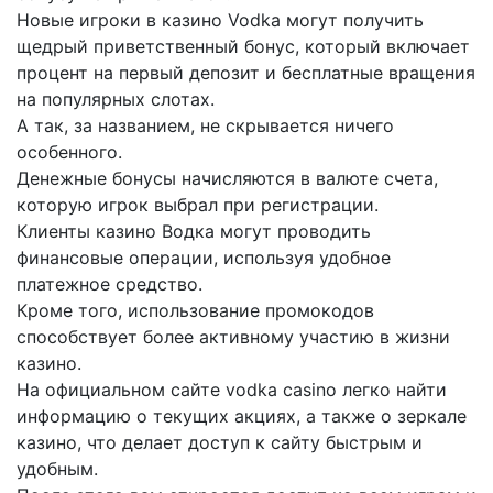
Новые игроки в казино Vodka могут получить
щедрый приветственный бонус, который включает
процент на первый депозит и бесплатные вращения
на популярных слотах.
А так, за названием, не скрывается ничего
особенного.
Денежные бонусы начисляются в валюте счета,
которую игрок выбрал при регистрации.
Клиенты казино Водка могут проводить
финансовые операции, используя удобное
платежное средство.
Кроме того, использование промокодов
способствует более активному участию в жизни
казино.
На официальном сайте vodka casino легко найти
информацию о текущих акциях, а также о зеркале
казино, что делает доступ к сайту быстрым и
удобным.