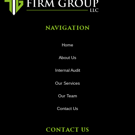
NAVIGATION
Home
About Us
Internal Audit
Our Services
Our Team
Contact Us
CONTACT US