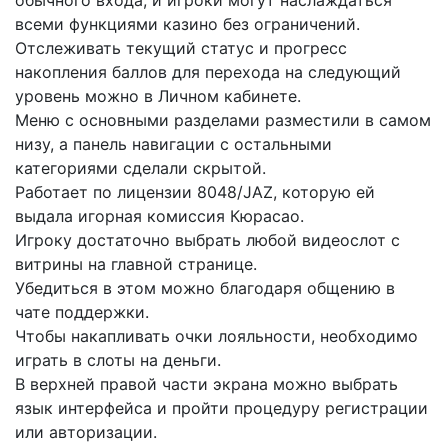
обычного входа, и игроки могут наслаждаться
всеми функциями казино без ограничений.
Отслеживать текущий статус и прогресс
накопления баллов для перехода на следующий
уровень можно в Личном кабинете.
Меню с основными разделами разместили в самом
низу, а панель навигации с остальными
категориями сделали скрытой.
Работает по лицензии 8048/JAZ, которую ей
выдала игорная комиссия Кюрасао.
Игроку достаточно выбрать любой видеослот с
витрины на главной странице.
Убедиться в этом можно благодаря общению в
чате поддержки.
Чтобы накапливать очки лояльности, необходимо
играть в слоты на деньги.
В верхней правой части экрана можно выбрать
язык интерфейса и пройти процедуру регистрации
или авторизации.