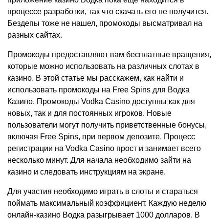
процессе разработки, так что скачать его не получится.
Бездепы тоже не нашел, промокоды высматривал на
разных сайтах.
Промокоды предоставляют вам бесплатные вращения,
которые можно использовать на различных слотах в
казино. В этой статье мы расскажем, как найти и
использовать промокоды на Free Spins для Водка
Казино. Промокоды Vodka Casino доступны как для
новых, так и для постоянных игроков. Новые
пользователи могут получить приветственные бонусы,
включая Free Spins, при первом депозите. Процесс
регистрации на Vodka Casino прост и занимает всего
несколько минут. Для начала необходимо зайти на
казино и следовать инструкциям на экране.
Для участия необходимо играть в слоты и стараться
поймать максимальный коэффициент. Каждую неделю
онлайн-казино Водка разыгрывает 1000 долларов. В