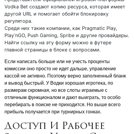
Vodka Bet создают копию ресурса, которая имеет
другой URL и помогает обойти блокировку
регулятора.
Среди них такие компании, как Pragmatic Play,
Play’nGO, Push Gaming, Spribe и другие провайдеры.
Найти ссылку на эту форму можно в футере
главной страницы в блоке с вопросами.
Если написать больше или не учесть проценты
комиссии оно просто не идет дальше, управление
кассой не активно. Поэтому верно заполненный бланк
и вывод быстрый. У Водки хорошая игротека, по
размерам скромная, но все слоты играемые с
отличным функционалом и дают выиграть, то особо
перебирать в поиске не приходится. Но выше всего
прибыль получается при турнирных гонках.
Доступ И Рабочее