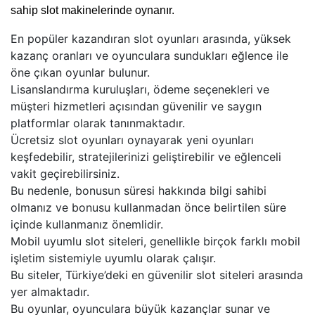
sahip slot makinelerinde oynanır.
En popüler kazandıran slot oyunları arasında, yüksek
kazanç oranları ve oyunculara sundukları eğlence ile
öne çıkan oyunlar bulunur.
Lisanslandırma kuruluşları, ödeme seçenekleri ve
müşteri hizmetleri açısından güvenilir ve saygın
platformlar olarak tanınmaktadır.
Ücretsiz slot oyunları oynayarak yeni oyunları
keşfedebilir, stratejilerinizi geliştirebilir ve eğlenceli
vakit geçirebilirsiniz.
Bu nedenle, bonusun süresi hakkında bilgi sahibi
olmanız ve bonusu kullanmadan önce belirtilen süre
içinde kullanmanız önemlidir.
Mobil uyumlu slot siteleri, genellikle birçok farklı mobil
işletim sistemiyle uyumlu olarak çalışır.
Bu siteler, Türkiye’deki en güvenilir slot siteleri arasında
yer almaktadır.
Bu oyunlar, oyunculara büyük kazançlar sunar ve