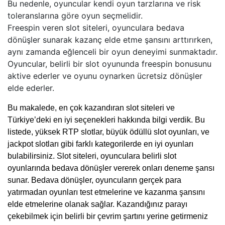
Bu nedenle, oyuncular kendi oyun tarzlarına ve risk
toleranslarına göre oyun seçmelidir.
Freespin veren slot siteleri, oyunculara bedava
dönüşler sunarak kazanç elde etme şansını arttırırken,
aynı zamanda eğlenceli bir oyun deneyimi sunmaktadır.
Oyuncular, belirli bir slot oyununda freespin bonusunu
aktive ederler ve oyunu oynarken ücretsiz dönüşler
elde ederler.
Bu makalede, en çok kazandıran slot siteleri ve
Türkiye’deki en iyi seçenekleri hakkında bilgi verdik. Bu
listede, yüksek RTP slotlar, büyük ödüllü slot oyunları, ve
jackpot slotları gibi farklı kategorilerde en iyi oyunları
bulabilirsiniz. Slot siteleri, oyunculara belirli slot
oyunlarında bedava dönüşler vererek onları deneme şansı
sunar. Bedava dönüşler, oyuncuların gerçek para
yatırmadan oyunları test etmelerine ve kazanma şansını
elde etmelerine olanak sağlar. Kazandığınız parayı
çekebilmek için belirli bir çevrim şartını yerine getirmeniz