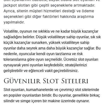
jackpot slotları gibi çeşitli seçeneklerle artmaktadır.
Ayrıca, sitenin müşteri hizmetleri desteği ve ödeme
seçenekleri gibi diğer faktörleri hakkında araştırma
yapılmalıdır.
Volatilite, oyunun ne sıklıkla ve ne kadar büyük kazançlar
sağladığını belirler. Düşük volatiliteye sahip oyunlar, sık sık
küçük kazançlar sunarken, yüksek volatiliteye sahip
oyunlar daha seyrek ama daha büyük kazançlar sağlar. Bu
nedenle, oyuncular kendi oyun tarzlarına ve risk
toleranslarına göre oyun seçmelidir. Ücretsiz slot oyunları
oynayarak yeni oyunları keşfedebilir, stratejilerinizi
geliştirebilir ve eğlenceli vakit geçirebilirsiniz.
Güvenilir Slot Siteleri
Slot oyunları, kumarhanelerde ve çevrimiçi slot sitelerinde
en popüler oyunlardan biridir. Bu oyunlar, genellikle birkaç
silindir ve simge içeren bir makine üzerinde oynanır.