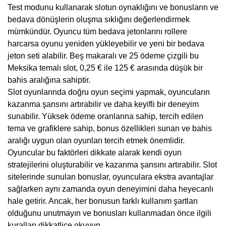
Test modunu kullanarak slotun oynaklığını ve bonusların ve
bedava dönüşlerin oluşma sıklığını değerlendirmek
mümkündür. Oyuncu tüm bedava jetonlarını rollere
harcarsa oyunu yeniden yükleyebilir ve yeni bir bedava
jeton seti alabilir. Beş makaralı ve 25 ödeme çizgili bu
Meksika temalı slot, 0,25 € ile 125 € arasında düşük bir
bahis aralığına sahiptir.
Slot oyunlarında doğru oyun seçimi yapmak, oyuncuların
kazanma şansını artırabilir ve daha keyifli bir deneyim
sunabilir. Yüksek ödeme oranlarına sahip, tercih edilen
tema ve grafiklere sahip, bonus özellikleri sunan ve bahis
aralığı uygun olan oyunları tercih etmek önemlidir.
Oyuncular bu faktörleri dikkate alarak kendi oyun
stratejilerini oluşturabilir ve kazanma şansını artırabilir. Slot
sitelerinde sunulan bonuslar, oyunculara ekstra avantajlar
sağlarken aynı zamanda oyun deneyimini daha heyecanlı
hale getirir. Ancak, her bonusun farklı kullanım şartları
olduğunu unutmayın ve bonusları kullanmadan önce ilgili
kuralları dikkatlice okuyun.