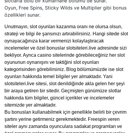
slotlarla dolu bir kumarhane bölümü de sunar.
Oyun, Free Spins, Sticky Wilds ve Multiplier gibi bonus
özellikleri sunar.
Unutmayın, slot oyunları kazanma oranı ne olursa olsun,
strateji ve bilgi ile şansınızı artırabilirsiniz. Hangi sitede slot
oynayacağınıza karar vermenizi kolaylaştıracak
incelemeler ve özel bonuslar slotsiteleri.live adresinde sizi
bekliyor. Ayrıca casino sitelerinde görebileceğiniz her slot
oyununun oynanışını ve taktiğini slot oyunları
kategorisinden görebilirsiniz. Blog bölümümüzde ise slot
oyunları hakkında temel bilgiler yer almaktadır. Yani
slotsiteleri.live sitesi, slot denildiğinde akla gelen her şeyi
bir araya getiren bir sitedir. Geçmişten günümüze slotlar
hakkında tüm bilgiler, güncel içerikler ve incelemeler
sitemizde yer almaktadır.
Bu bonusları kullanabilmek için genellikle belirli bir çevrim
şartını yerine getirmeniz gerekmektedir. Freespin veren
siteler aynı zamanda oyunculara sadakat programları ve