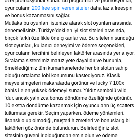
özel promosyonlar sunar. Bu programlar ve promosyonlar,
oyuncuların
200 free spin veren siteler
daha fazla freespin
ve bonus kazanmasını sağlar.
Mutlaka bu oyunları listenize alarak slot oyunları arasında
denemelisiniz. Türkiye’deki en iyi slot siteleri arasında,
birçok farklı özellikle öne çıkanlar var. Bu sitelerin sunduğu
slot oyunları, kullanıcı deneyimi ve ödeme seçenekleri,
oyuncuların tercihini belirleyen faktörler arasında yer alıyor.
Sıralama sistemimiz maruziyete dayalıdır ve bununla,
örneklediğimiz tüm kumarhanelerde her bir slotun sahip
olduğu ortalama lobi konumunu kastediyoruz. Klasik
meyve simgeleri makaralarda görünür ve lucky 7 100x
bahis ile en yüksek ödemeyi sunar. Yıldız sembolü wild
‘dur, ancak yalnızca bonus döndürme özelliğinde görünür.
10 ekstra döndürme kazanmak için oyuncuların üç scatters
tutturması gerekir. Seçim yaparken, ödeme yöntemleri,
lisanslı olup olmadığı, müşteri hizmetleri ve bonuslar gibi
faktörleri göz önünde bulundurun. Belirlediğiniz slot
sitesinin güvenilir olduğundan emin olun ve ödeme