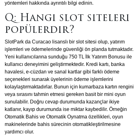
yöntemleri hakkında ayrıntılı bilgi edinin.
Q: Hangi slot siteleri
popülerdir?
SlotPark da Curacao lisanslı bir slot sitesi olup, yatırım
işlemleri ve ödemelerinde güvenliği ön planda tutmaktadır.
Yeni kullanıcılarına sunduğu 750 TL İlk Yatırım Bonusu ile
kullanıcı deneyimini geliştirmektedir. Kredi kartı, banka
havalesi, e-cüzdan ve sanal kartlar gibi farklı ödeme
seçenekleri sunarak üyelerinin ödeme işlemlerini
kolaylaştırmaktadırlar. Bunun için kumarbaza kartın rengini
veya sırasını tahmin etmesi gereken basit bir mini oyun
sunulabilir. Doğru cevap durumunda kazançlar ikiye
katlanır, kayıp durumunda ise miktar kaybedilir. Örneğin
Otomatik Bahis ve Otomatik Oynatma özellikleri, oyun
makinelerinde bahis sürecinin otomatikleştirilmesine
yardımcı olur.