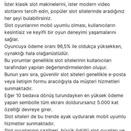
İster klasik slot makinelerini, ister modern video
slotlarını tercih edin, popüler slot sitelerinde aradığınız
her şeyi bulabilirsiniz.
Slot oyunlarının mobil uyumlu olması, kullanıcıların
kesintisiz ve keyifli bir oyun deneyimi yaşamalarını
sağlar.
Oyuncuya ödeme oranı 96,5% ile oldukça yüksekken,
oynaklığı hala olağanüstüdür.
Bu yorumlar genellikle slot sitelerinin kullanıcıları
tarafından yapılan değerlendirmelerden oluşur.
Bunun yanı sıra, güvenilir slot siteleri genellikle e-posta
veya iletişim formu aracılığıyla da müşteri hizmetleri
sunmaktadır.
Eğer 10 bedava dönüş turundayken en yüksek ödeme
yapan sembolle tüm ekranı doldurursanız 5.000 kat
özelliği devreye girer.
Slot siteleri de bu trende ayak uydurarak mobil uyumlu
hizmetler sunmaktadır.
Slot oyunlarının cazibesi, büyük ödüllü slot oyunları ve